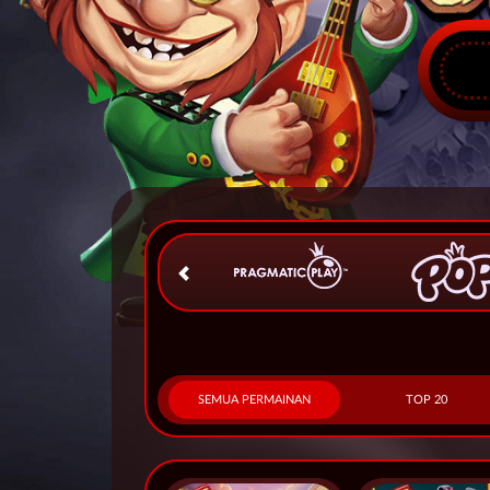
SEMUA PERMAINAN
TOP 20