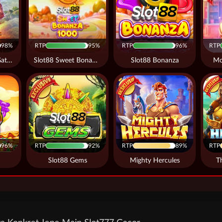
98%
RTP
95%
RTP
96%
RTP
Slot88 Gates of Gatot Kaca 1000
Slot88 Sweet Bonanza 1000
Slot88 Bonanza
Mo
96%
RTP
RTP
RTP
Slot88 Gems
Mighty Hercules
T