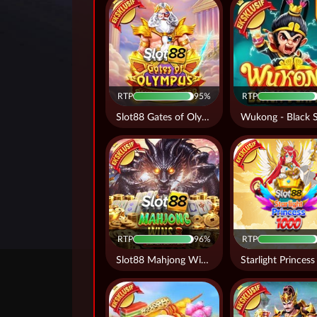
RTP
RTP
Slot88 Gates of Olympus Super Scatter
RTP
96%
RTP
Slot88 Mahjong Wins 3 Black Scatter