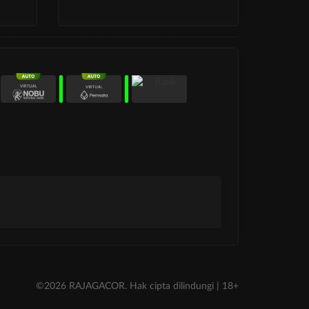
©2026 RAJAGACOR. Hak cipta dilindungi | 18+