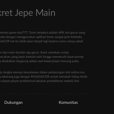
ret Jepe Main
main game slot777. Tools tersebut adalah APK slot gacor yang
ebsite dengan menggunakan aplikasi tentu sangat jauh berbeda,
COR hal itu tidak akan terjadi lagi karena cuma cukup sekali
n dan main bandar raja gacor. Kami sarankan untuk
pecahan yang jatuh bertubi-tubi hingga memenuhi layar ponsel
disaksikan langsung setiap saat lewat player menang pada
tu langka menuju kesuksesan dalam pertarungan slot online mu.
gabung sekarang juga dengan RAJAGACOR untuk merubah hidup Anda
layer-player profesional lakukan pendaftaran melalui link
Dukungan
Komunitas