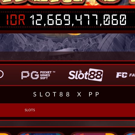
IDR
12,669,477,060
SLOT88 X PP
SLOTS