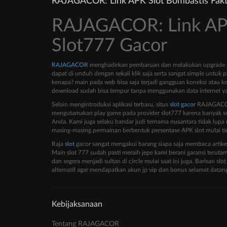
RAJAGACOR: Link APK Slot Bombastis Fakt
RAJAGACOR: Link APK
Slot777 Gacor
RAJAGACOR
menghadirkan pembaruan dan melakukan upgrade pada
dapat di unduh dengan sekali klik saja serta sangat simple untuk
kenapa? main pada web bisa saja terjadi gangguan koneksi atau 
download sudah bisa tempur tanpa menggunakan data internet yan
Selain mengintroduksi aplikasi terbaru, situs
slot gacor
RAJAGACOR j
mengutamakan play game pada provider slot777 karena banyak seka
Anda. Kami juga selaku bandar judi ternama nusantara tidak l
masing-masing permainan berbentuk persentase APK slot mulai 
Raja
slot
gacor sangat mengakui barang siapa saja membaca artike
Main slot 777 sudah pasti meraih jepe kami berani garansi teru
dan segera menjadi sultan di circle mulai saat ini juga. Barisan 
alternatif agar mendapatkan akun jp vip dan bonus selamat data
Kebijaksanaan
Tentang RAJAGACOR