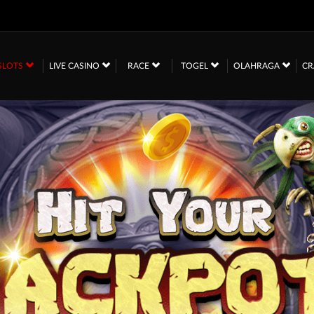
SLOTS
LIVE CASINO
RACE
TOGEL
OLAHRAGA
CR