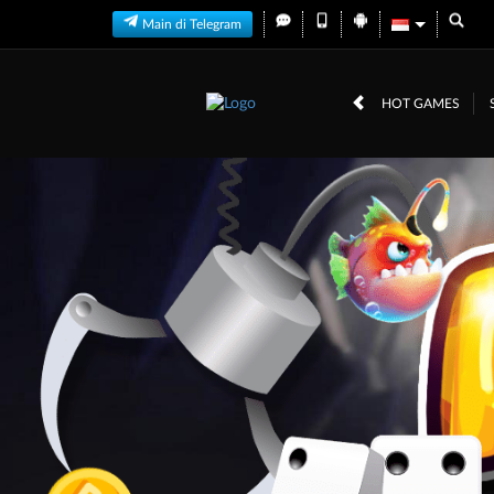
Main di Telegram
HOT GAMES