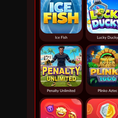
Ice Fish
Lucky Ducky
Penalty Unlimited
Plinko Aztec