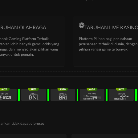
ARUHAN OLAHRAGA
TARUHAN LIVE KASIN
book Gaming Platform Terbaik
Platform Pilihan bagi perusahaan-
rkan lebih banyak game, odds yang
perusahaan terbaik di dunia, dengan
tinggi, dan menyediakan pilihan yang
pilihan variasi game terbanyak
banyak untuk pemain.
arikan tidak dapat diproses