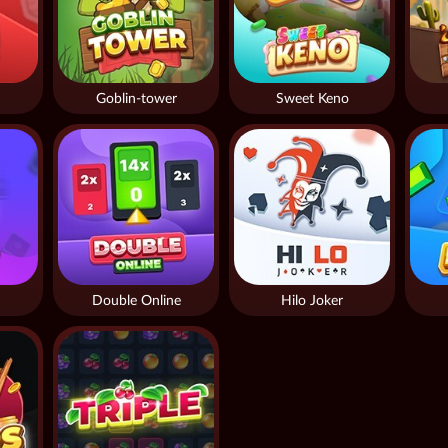
Goblin-tower
Sweet Keno
Double Online
Hilo Joker