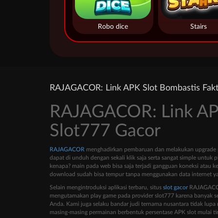
Robo dice
Stairs
RAJAGACOR: Link APK Slot Bombastis Fakt
RAJAGACOR: Link APK
Slot777 Gacor
RAJAGACOR
menghadirkan pembaruan dan melakukan upgrade pada
dapat di unduh dengan sekali klik saja serta sangat simple untuk
kenapa? main pada web bisa saja terjadi gangguan koneksi atau 
download sudah bisa tempur tanpa menggunakan data internet yan
Selain mengintroduksi aplikasi terbaru, situs
slot gacor
RAJAGACOR j
mengutamakan play game pada provider slot777 karena banyak seka
Anda. Kami juga selaku bandar judi ternama nusantara tidak l
masing-masing permainan berbentuk persentase APK slot mulai 