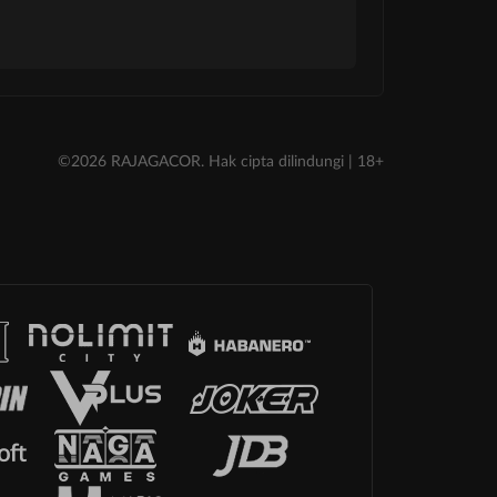
©2026 RAJAGACOR. Hak cipta dilindungi | 18+