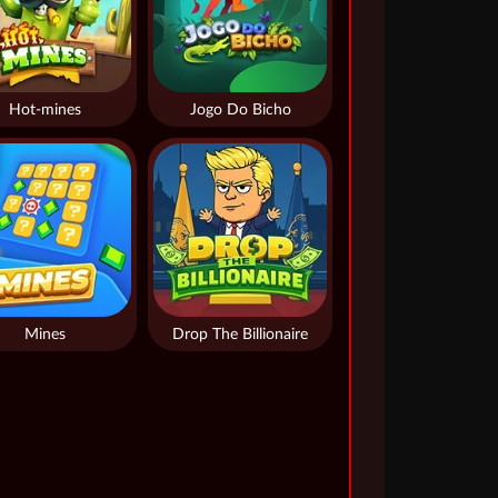
Hot-mines
Jogo Do Bicho
Mines
Drop The Billionaire